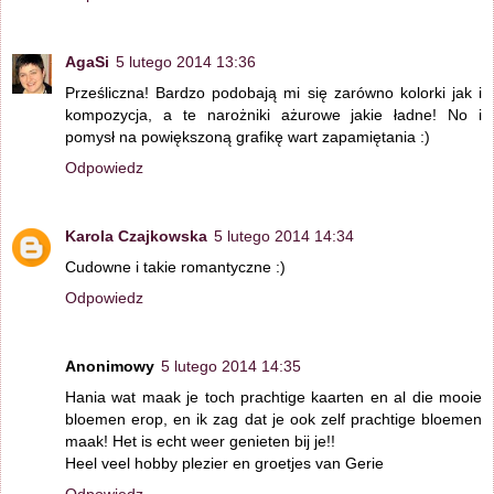
AgaSi
5 lutego 2014 13:36
Prześliczna! Bardzo podobają mi się zarówno kolorki jak i
kompozycja, a te narożniki ażurowe jakie ładne! No i
pomysł na powiększoną grafikę wart zapamiętania :)
Odpowiedz
Karola Czajkowska
5 lutego 2014 14:34
Cudowne i takie romantyczne :)
Odpowiedz
Anonimowy
5 lutego 2014 14:35
Hania wat maak je toch prachtige kaarten en al die mooie
bloemen erop, en ik zag dat je ook zelf prachtige bloemen
maak! Het is echt weer genieten bij je!!
Heel veel hobby plezier en groetjes van Gerie