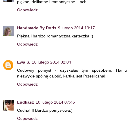
piękne, delikatne i romantyczne... ach!
Odpowiedz
Handmade By Doris
9 lutego 2014 13:17
Piękna i bardzo romantyczna karteczka :)
Odpowiedz
Ewa S.
10 lutego 2014 02:04
Cudowny pomysł - uzyskałaś tym sposobem, Haniu
niezwykle spójną całość, kartka jest Prześliczna!!!
Odpowiedz
Ludkasz
10 lutego 2014 07:46
Cudna!!!! Bardzo pomysłowa:)
Odpowiedz