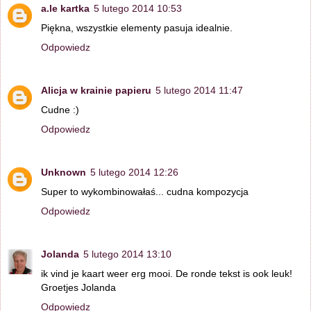
a.le kartka
5 lutego 2014 10:53
Piękna, wszystkie elementy pasuja idealnie.
Odpowiedz
Alicja w krainie papieru
5 lutego 2014 11:47
Cudne :)
Odpowiedz
Unknown
5 lutego 2014 12:26
Super to wykombinowałaś... cudna kompozycja
Odpowiedz
Jolanda
5 lutego 2014 13:10
ik vind je kaart weer erg mooi. De ronde tekst is ook leuk!
Groetjes Jolanda
Odpowiedz