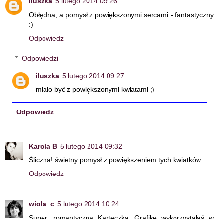
iluszka
5 lutego 2014 09:26
Obłędna, a pomysł z powiększonymi sercami - fantastyczny
:)
Odpowiedz
Odpowiedzi
iluszka
5 lutego 2014 09:27
miało być z powiększonymi kwiatami ;)
Odpowiedz
Karola B
5 lutego 2014 09:32
Śliczna! świetny pomysł z powiększeniem tych kwiatków
Odpowiedz
wiola_c
5 lutego 2014 10:24
Super, romantyczna Karteczka. Grafikę wykorzystałaś w