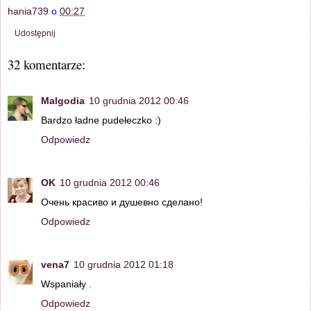
hania739
o
00:27
Udostępnij
32 komentarze:
Malgodia
10 grudnia 2012 00:46
Bardzo ładne pudełeczko :)
Odpowiedz
OK
10 grudnia 2012 00:46
Очень красиво и душевно сделано!
Odpowiedz
vena7
10 grudnia 2012 01:18
Wspaniały .
Odpowiedz