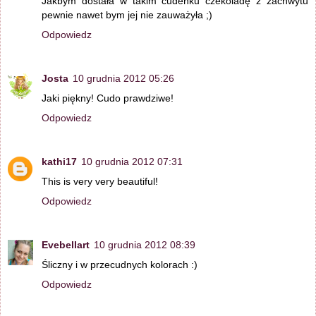
Jakbym dostała w takim cudeńku czekoladę z zachwytu
pewnie nawet bym jej nie zauważyła ;)
Odpowiedz
Josta
10 grudnia 2012 05:26
Jaki piękny! Cudo prawdziwe!
Odpowiedz
kathi17
10 grudnia 2012 07:31
This is very very beautiful!
Odpowiedz
Evebellart
10 grudnia 2012 08:39
Śliczny i w przecudnych kolorach :)
Odpowiedz