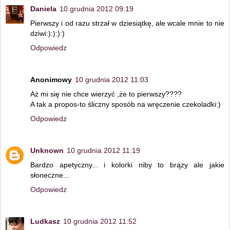
Daniela
10 grudnia 2012 09:19
Pierwszy i od razu strzał w dziesiątkę, ale wcale mnie to nie
dziwi:):):):)
Odpowiedz
Anonimowy
10 grudnia 2012 11:03
Aż mi się nie chce wierzyć ,że to pierwszy????
A tak a propos-to śliczny sposób na wręczenie czekoladki:)
Odpowiedz
Unknown
10 grudnia 2012 11:19
Bardzo apetyczny... i kolorki niby to brązy ale jakie
słoneczne...
Odpowiedz
Ludkasz
10 grudnia 2012 11:52