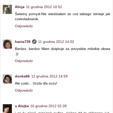
Alicja
11 grudnia 2012 10:52
Świetny pomysł.Nie wiedziałam że coś takiego istnieje jak
czekoladownik.
Odpowiedz
hania739
11 grudnia 2012 14:02
Bardzo, bardzo Wam dziękuje za wszystkie milutkie słowa
:))
Odpowiedz
donka66
12 grudnia 2012 14:59
Ale cudo... Uczta dla oczu!
Odpowiedz
u Alojka
16 grudnia 2012 02:28