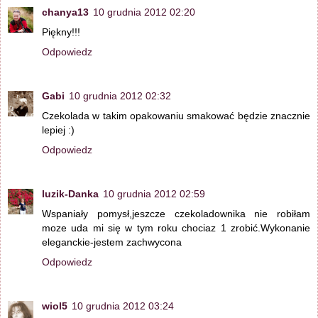
chanya13
10 grudnia 2012 02:20
Piękny!!!
Odpowiedz
Gabi
10 grudnia 2012 02:32
Czekolada w takim opakowaniu smakować będzie znacznie
lepiej :)
Odpowiedz
luzik-Danka
10 grudnia 2012 02:59
Wspaniały pomysł,jeszcze czekoladownika nie robiłam
moze uda mi się w tym roku chociaz 1 zrobić.Wykonanie
eleganckie-jestem zachwycona
Odpowiedz
wiol5
10 grudnia 2012 03:24