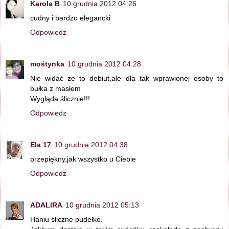
Karola B
10 grudnia 2012 04:26
cudny i bardzo elegancki
Odpowiedz
mośtynka
10 grudnia 2012 04:28
Nie widać ze to debiut,ale dla tak wprawionej osoby to
bułka z masłem
Wygląda ślicznie!!!
Odpowiedz
Ela 17
10 grudnia 2012 04:38
przepiękny,jak wszystko u Ciebie
Odpowiedz
ADALIRA
10 grudnia 2012 05:13
Haniu śliczne pudełko.