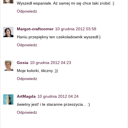
Wyszedł wspaniale. Aż samej mi się chce taki zrobić :)
Odpowiedz
Margot-craftcorner
10 grudnia 2012 03:58
Haniu przepiękny ten czekoladownik wyszedł:)
Odpowiedz
Gosia
10 grudnia 2012 04:23
Moje kolorki, śliczny ;))
Odpowiedz
ArtMagda
10 grudnia 2012 04:24
świetny jest! i te staranne przeszycia... :)
Odpowiedz